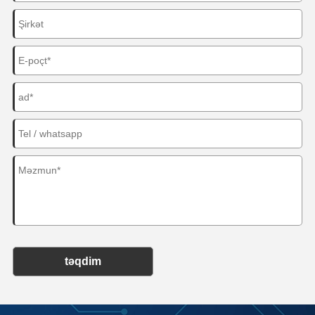
təqdim